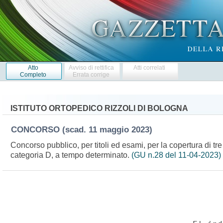
Atto
Avviso di rettifica
Atti correlati
Completo
Errata corrige
ISTITUTO ORTOPEDICO RIZZOLI DI BOLOGNA
CONCORSO
(scad. 11 maggio 2023)
Concorso pubblico, per titoli ed esami, per la copertura di tre
categoria D, a tempo determinato.
(GU n.28 del 11-04-2023)