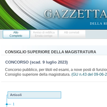
Atto
Avviso di rettifica
Atti correlati
Completo
Errata corrige
CONSIGLIO SUPERIORE DELLA MAGISTRATURA
CONCORSO
(scad. 9 luglio 2023)
Concorso pubblico, per titoli ed esami, a nove posti di funzion
Consiglio superiore della magistratura.
(GU n.43 del 09-06-