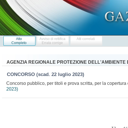
Atto
Avviso di rettifica
Atti correlati
Completo
Errata corrige
AGENZIA REGIONALE PROTEZIONE DELL'AMBIENTE D
CONCORSO
(scad. 22 luglio 2023)
Concorso pubblico, per titoli e prova scritta, per la copertura
2023)