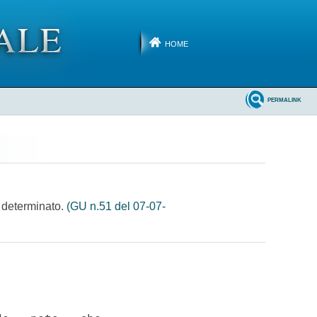
HOME
PERMALINK
 e determinato.
(GU n.51 del 07-07-