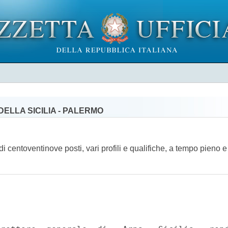
ELLA SICILIA - PALERMO
 di centoventinove posti, vari profili e qualifiche, a tempo pieno