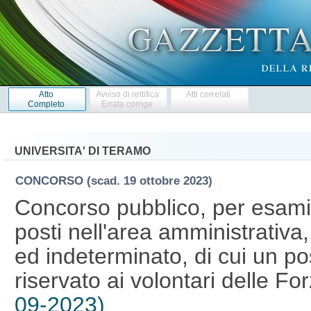
Atto
Avviso di rettifica
Atti correlati
Completo
Errata corrige
UNIVERSITA' DI TERAMO
CONCORSO
(scad. 19 ottobre 2023)
Concorso pubblico, per esami,
posti nell'area amministrativa
ed indeterminato, di cui un po
riservato ai volontari delle F
09-2023)