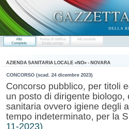
Atto
Avviso di rettifica
Atti correlati
Completo
Errata corrige
AZIENDA SANITARIA LOCALE «NO» - NOVARA
CONCORSO
(scad. 24 dicembre 2023)
Concorso pubblico, per titoli 
un posto di dirigente biologo, d
sanitaria ovvero igiene degli a
tempo indeterminato, per la S
11-2023)