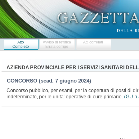
Atto
Avviso di rettifica
Atti correlati
Completo
Errata corrige
AZIENDA PROVINCIALE PER I SERVIZI SANITARI DE
CONCORSO
(scad. 7 giugno 2024)
Concorso pubblico, per esami, per la copertura di posti di di
indeterminato, per le unita' operative di cure primarie.
(GU n.