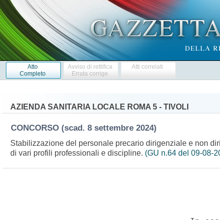
Atto
Avviso di rettifica
Atti correlati
Completo
Errata corrige
AZIENDA SANITARIA LOCALE ROMA 5 - TIVOLI
CONCORSO
(scad. 8 settembre 2024)
Stabilizzazione del personale precario dirigenziale e non dir
di vari profili professionali e discipline.
(GU n.64 del 09-08-2