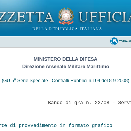
TORNA A
MINISTERO DELLA DIFESA
Direzione Arsenale Militare Marittimo
a
(GU 5
Serie Speciale - Contratti Pubblici n.104 del 8-9-2008)
                 Bando di gra n. 22/08 - Servi
rte di provvedimento in formato grafico