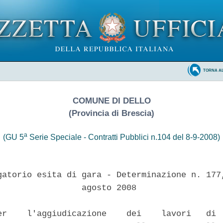
TORNA A
COMUNE DI DELLO
(Provincia di Brescia)
a
(GU 5
Serie Speciale - Contratti Pubblici n.104 del 8-9-2008)
gatorio esita di gara - Determinazione n. 177,
                 agosto 2008

er    l'aggiudicazione    dei    lavori   di  