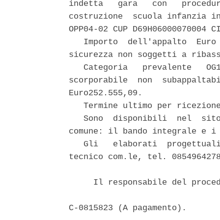
indetta   gara   con   procedur
costruzione  scuola infanzia in
OPP04-02 CUP D69H06000070004 CI
   Importo  dell'appalto  Euro 
sicurezza non soggetti a ribass
   Categoria   prevalente   OG1
scorporabile  non  subappaltabi
Euro252.555,09.

   Termine ultimo per ricezione
   Sono  disponibili  nel  sito
comune: il bando integrale e i 
   Gli   elaborati  progettuali
tecnico com.le, tel. 0854964278
     Il responsabile del proced