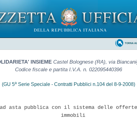
TORNA A
OLIDARIETA' INSIEME
Castel Bolognese (RA), via Biancani
Codice fiscale e partita I.V.A. n. 022095440396
a
(GU 5
Serie Speciale - Contratti Pubblici n.104 del 8-9-2008)
ad asta pubblica con il sistema delle offerte
                    immobili
