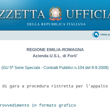
TORNA A
REGIONE EMILIA-ROMAGNA
Azienda U.S.L. di Forli'
a
(GU 5
Serie Speciale - Contratti Pubblici n.104 del 8-9-2008)
 di gara a procedura ristretta per l'appalto 
rovvedimento in formato grafico