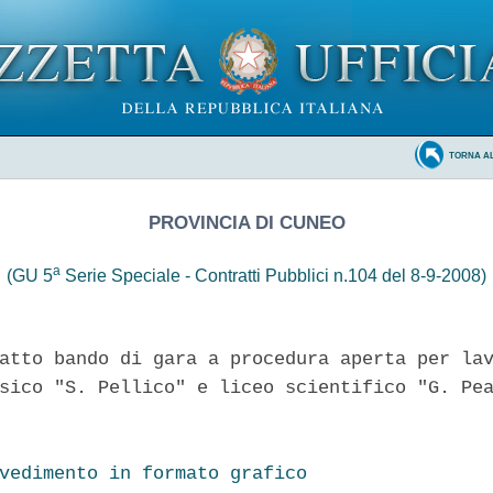
TORNA A
PROVINCIA DI CUNEO
a
(GU 5
Serie Speciale - Contratti Pubblici n.104 del 8-9-2008)
atto bando di gara a procedura aperta per lav
sico "S. Pellico" e liceo scientifico "G. Pea
vedimento in formato grafico