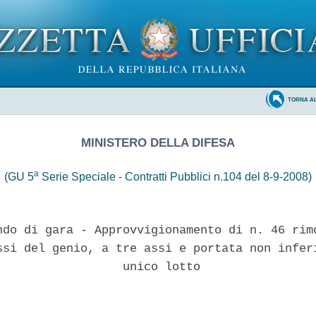
TORNA A
MINISTERO DELLA DIFESA
a
(GU 5
Serie Speciale - Contratti Pubblici n.104 del 8-9-2008)
ndo di gara - Approvvigionamento di n. 46 rimo
ssi del genio, a tre assi e portata non inferi
                  unico lotto
