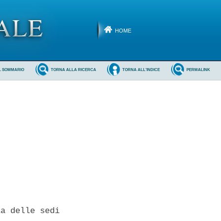
HOME
L SOMMARIO
TORNA ALLA RICERCA
TORNA ALL'INDICE
PERMALINK
a delle sedi
