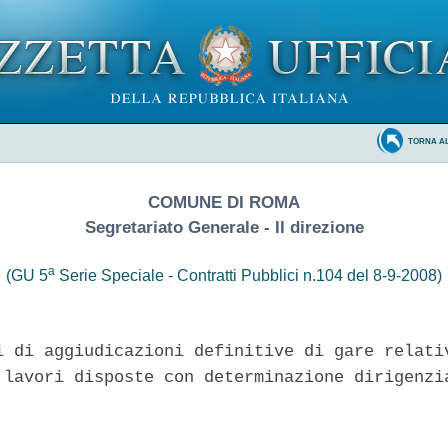
TORNA A
COMUNE DI ROMA
Segretariato Generale - II direzione
a
(GU 5
Serie Speciale - Contratti Pubblici n.104 del 8-9-2008)
i di aggiudicazioni definitive di gare relativ
 lavori disposte con determinazione dirigenzia