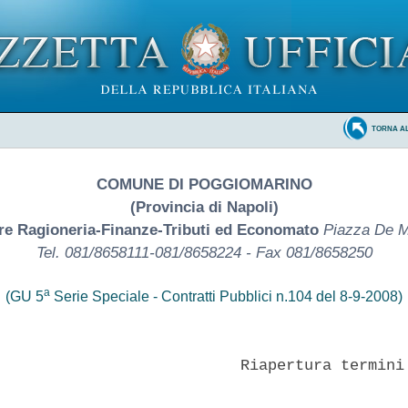
TORNA A
COMUNE DI POGGIOMARINO
(Provincia di Napoli)
re Ragioneria-Finanze-Tributi ed Economato
Piazza De M
Tel. 081/8658111-081/8658224 - Fax 081/8658250
a
(GU 5
Serie Speciale - Contratti Pubblici n.104 del 8-9-2008)
                          Riapertura termini
