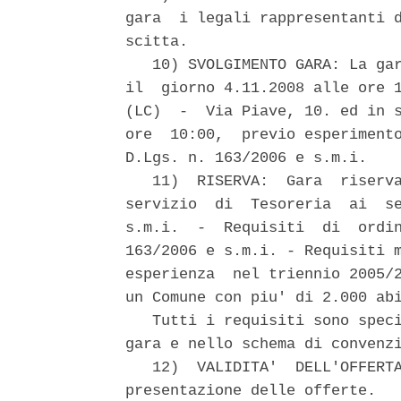
gara  i legali rappresentanti d
scitta.

   10) SVOLGIMENTO GARA: La gar
il  giorno 4.11.2008 alle ore 1
(LC)  -  Via Piave, 10. ed in s
ore  10:00,  previo esperimento
D.Lgs. n. 163/2006 e s.m.i.

   11)  RISERVA:  Gara  riserva
servizio  di  Tesoreria  ai  se
s.m.i.  -  Requisiti  di  ordin
163/2006 e s.m.i. - Requisiti m
esperienza  nel triennio 2005/2
un Comune con piu' di 2.000 abi
   Tutti i requisiti sono speci
gara e nello schema di convenzi
   12)  VALIDITA'  DELL'OFFERTA
presentazione delle offerte.
