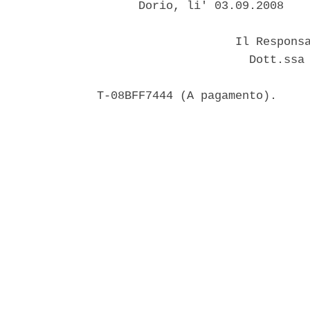
      Dorio, li' 03.09.2008

                    Il Responsa
                      Dott.ssa 