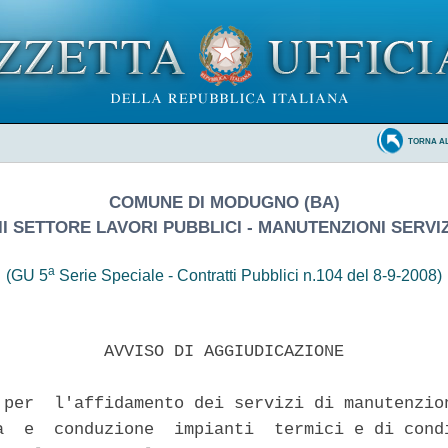
TORNA A
COMUNE DI MODUGNO (BA)
III SETTORE LAVORI PUBBLICI - MANUTENZIONI SERVIZ
a
(GU 5
Serie Speciale - Contratti Pubblici n.104 del 8-9-2008)
           AVVISO DI AGGIUDICAZIONE

 per  l'affidamento dei servizi di manutenzion
a  e  conduzione  impianti  termici e di condi