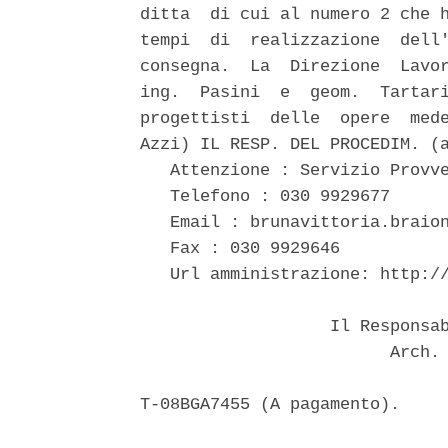
ditta  di cui al numero 2 che h
tempi  di  realizzazione  dell'
consegna.  La  Direzione  Lavor
ing.  Pasini  e  geom.  Tartari
progettisti  delle  opere  mede
Azzi) IL RESP. DEL PROCEDIM. (a
   Attenzione : Servizio Provve
   Telefono : 030 9929677

   Email : brunavittoria.braion
   Fax : 030 9929646

   Url amministrazione: http://
                   Il Responsab
                         Arch. 