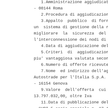
   1.Amministrazione aggiudicat
- 00144 Roma

   2.Procedura di aggiudicazion
   3.Appalto  pubblico  di forn
un  sistema di gestione della r
migliorare  la  sicurezza  del 
l'interconnessione dei nodi di 
   4.Data di aggiudicazione del
   5.Criteri  di  aggiudicazion
piu' vantaggiosa valutata secon
   6.Numero di offerte ricevute
   7.Nome  ed indirizzo dell'ag
Autostrade per l'Italia S.p.A. 
- 16154 Genova

   9.Valore  dell'offerta  cui 
13.797.032,00, oltre Iva

   11.Data di pubblicazione del