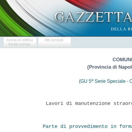
Avviso di rettifica
Atti correlati
Errata corrige
COMUNE
(Provincia di Napol
a
(GU 5
Serie Speciale - C
 Lavori di manutenzione straor
Parte di provvedimento in form