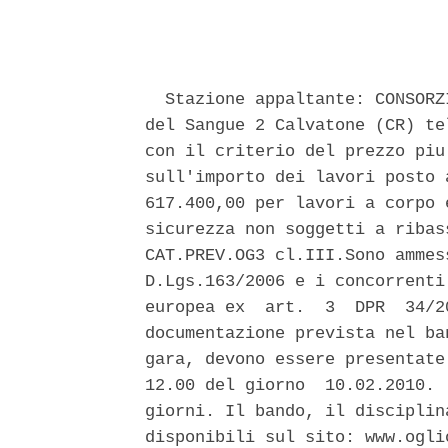
                               
  Stazione appaltante: CONSORZ
del Sangue 2 Calvatone (CR) te
con il criterio del prezzo piu
sull'importo dei lavori posto 
617.400,00 per lavori a corpo 
sicurezza non soggetti a ribas
CAT.PREV.OG3 cl.III.Sono ammes
D.Lgs.163/2006 e i concorrenti
europea ex  art.  3  DPR  34/2
documentazione prevista nel ba
gara, devono essere presentate
12.00 del giorno  10.02.2010. 
giorni. Il bando, il disciplin
disponibili sul sito: www.oglio