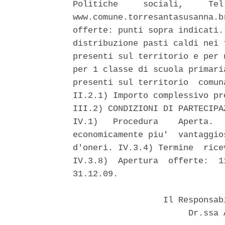
Politiche     sociali,     Tel
www.comune.torresantasusanna.b
offerte: punti sopra indicati.
distribuzione pasti caldi nei 
presenti sul territorio e per 
per 1 classe di scuola primari
presenti sul territorio  comun
II.2.1) Importo complessivo pr
III.2) CONDIZIONI DI PARTECIPA
IV.1)   Procedura    Aperta.  
economicamente piu'  vantaggio
d'oneri. IV.3.4) Termine  rice
IV.3.8)  Apertura  offerte:  1
31.12.09. 

                  Il Responsab
                       Dr.ssa 