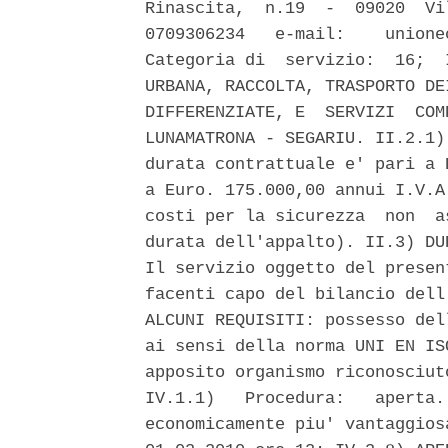
Rinascita,  n.19  -  09020  Vi
0709306234   e-mail:    unione
Categoria di  servizio:  16;  
URBANA, RACCOLTA, TRASPORTO DE
DIFFERENZIATE, E  SERVIZI  COM
LUNAMATRONA - SEGARIU. II.2.1)
durata contrattuale e' pari a 
a Euro. 175.000,00 annui I.V.A
costi per la sicurezza  non  a
durata dell'appalto). II.3) DU
Il servizio oggetto del presen
facenti capo del bilancio dell
ALCUNI REQUISITI: possesso del
ai sensi della norma UNI EN IS
apposito organismo riconosciut
IV.1.1)   Procedura:   aperta.
economicamente piu' vantaggios