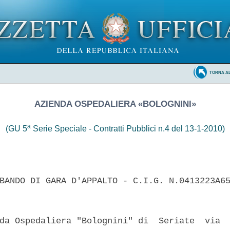
TORNA A
AZIENDA OSPEDALIERA «BOLOGNINI»
a
(GU 5
Serie Speciale - Contratti Pubblici n.4 del 13-1-2010)
BANDO DI GARA D'APPALTO - C.I.G. N.0413223A65
da Ospedaliera "Bolognini" di  Seriate  via  