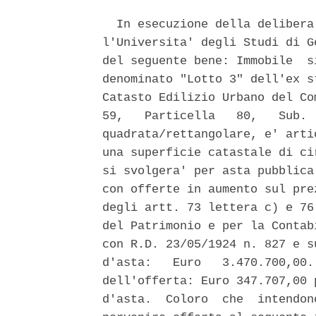
  In esecuzione della delibera
l'Universita' degli Studi di G
del seguente bene: Immobile  s
denominato "Lotto 3" dell'ex s
Catasto Edilizio Urbano del Co
59,   Particella   80,   Sub. 
quadrata/rettangolare, e' arti
una superficie catastale di ci
si svolgera' per asta pubblica
con offerte in aumento sul pre
degli artt. 73 lettera c) e 76
del Patrimonio e per la Contab
con R.D. 23/05/1924 n. 827 e s
d'asta:   Euro   3.470.700,00.
dell'offerta: Euro 347.707,00 
d'asta.  Coloro  che  intendon