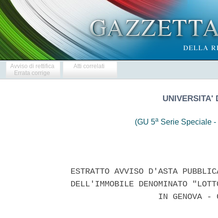
Avviso di rettifica
Atti correlati
Errata corrige
UNIVERSITA' 
a
(GU 5
Serie Speciale - 
ESTRATTO AVVISO D'ASTA PUBBLIC
DELL'IMMOBILE DENOMINATO "LOTT
                  IN GENOVA - 