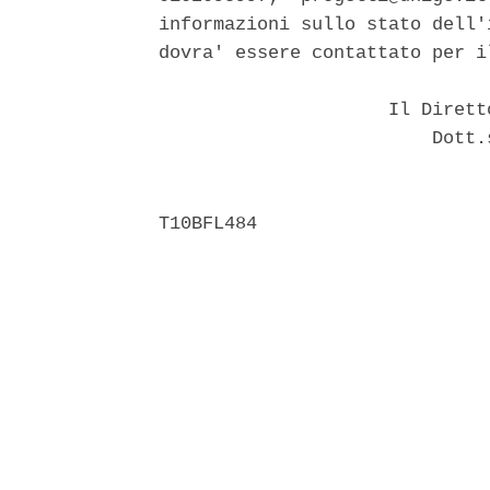
informazioni sullo stato dell'
dovra' essere contattato per i
                     Il Dirett
                         Dott.