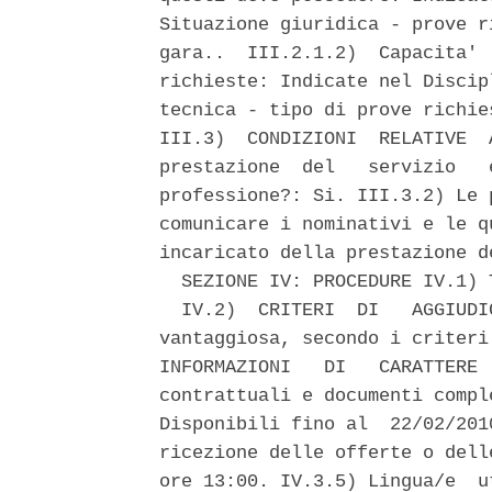
Situazione giuridica - prove r
gara..  III.2.1.2)  Capacita' 
richieste: Indicate nel Discip
tecnica - tipo di prove richie
III.3)  CONDIZIONI  RELATIVE  
prestazione  del   servizio   
professione?: Si. III.3.2) Le 
comunicare i nominativi e le q
incaricato della prestazione d
  SEZIONE IV: PROCEDURE IV.1) 
  IV.2)  CRITERI  DI   AGGIUDI
vantaggiosa, secondo i criteri
INFORMAZIONI   DI   CARATTERE 
contrattuali e documenti compl
Disponibili fino al  22/02/201
ricezione delle offerte o dell
ore 13:00. IV.3.5) Lingua/e  u