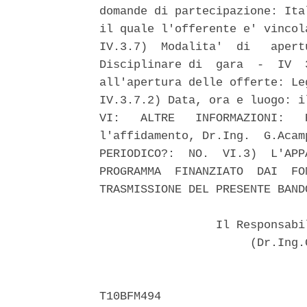
domande di partecipazione: Ita
il quale l'offerente e' vincol
IV.3.7)  Modalita'  di   apert
Disciplinare di  gara  -  IV  
all'apertura delle offerte: Le
IV.3.7.2) Data, ora e luogo: i
VI:   ALTRE   INFORMAZIONI:   
l'affidamento, Dr.Ing.  G.Acam
PERIODICO?:  NO.  VI.3)  L'APP
PROGRAMMA  FINANZIATO  DAI  FO
TRASMISSIONE DEL PRESENTE BAND
                 Il Responsabi
                      (Dr.Ing.