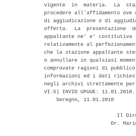
vigente  in  materia.  La  sta
procedere all'affidamento ove 
di aggiudicazione o di aggiudi
offerta.  La  presentazione  d
appaltante ne' e' costitutiva 
relativamente al perfezionamen
che la stazione appaltante ste
o annullare in qualsiasi momen
comprovate ragioni di pubblico
informazioni ed i dati richies
negli archivi strettamente per
VI.5) INVIO UPUUE: 11.01.2010. 
    Seregno, 11.01.2010 

                        Il Dir
                      Dr. Mari