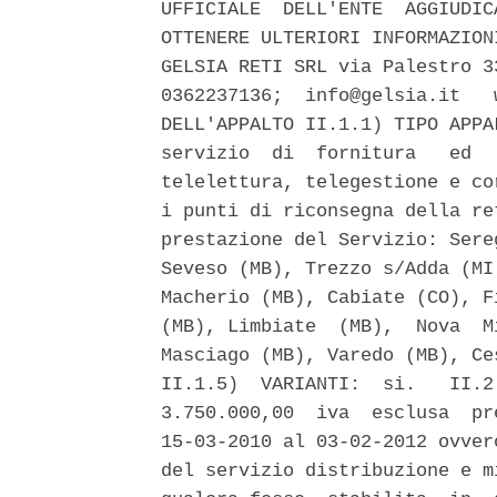
UFFICIALE  DELL'ENTE  AGGIUDIC
OTTENERE ULTERIORI INFORMAZION
GELSIA RETI SRL via Palestro 3
0362237136;  info@gelsia.it   
DELL'APPALTO II.1.1) TIPO APPA
servizio  di  fornitura   ed  
telelettura, telegestione e co
i punti di riconsegna della re
prestazione del Servizio: Sere
Seveso (MB), Trezzo s/Adda (MI
Macherio (MB), Cabiate (CO), F
(MB), Limbiate  (MB),  Nova  M
Masciago (MB), Varedo (MB), Ce
II.1.5)  VARIANTI:  si.   II.2
3.750.000,00  iva  esclusa  pr
15-03-2010 al 03-02-2012 ovver
del servizio distribuzione e m