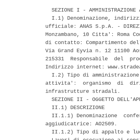
  SEZIONE I - AMMINISTRAZIONE 
  I.1) Denominazione, indirizz
ufficiale: ANAS S.p.A. - DIREZ
Monzambano, 10 Citta': Roma Co
di contatto: Compartimento del
Via Grand Eyvia n. 12 11100 Ao
215331  Responsabile  del  pro
Indirizzo internet: www.stradea
  I.2) Tipo di amministrazione
attivita':  organismo  di  dir
infrastrutture stradali. 

  SEZIONE II - OGGETTO DELL'APP
  II.1) DESCRIZIONE 

  II.1.1) Denominazione  confe
aggiudicatrice: AO2509. 

  II.1.2) Tipo di appalto e lu