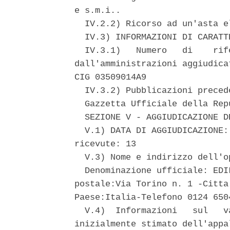
e s.m.i.. 

  IV.2.2) Ricorso ad un'asta e
  IV.3) INFORMAZIONI DI CARATT
  IV.3.1)   Numero   di    rif
dall'amministrazioni aggiudica
CIG 03509014A9 

  IV.3.2) Pubblicazioni preced
  Gazzetta Ufficiale della Rep
  SEZIONE V - AGGIUDICAZIONE DE
  V.1) DATA DI AGGIUDICAZIONE:
ricevute: 13 

  V.3) Nome e indirizzo dell'o
  Denominazione ufficiale: EDI
postale:Via Torino n. 1 -Citta
Paese:Italia-Telefono 0124 650
  V.4)  Informazioni   sul   v
inizialmente stimato dell'appa