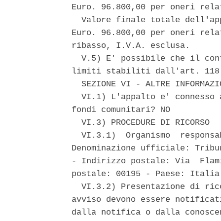
Euro. 96.800,00 per oneri rela
  Valore finale totale dell'ap
Euro. 96.800,00 per oneri rela
ribasso, I.V.A. esclusa. 

  V.5) E' possibile che il con
limiti stabiliti dall'art. 118
  SEZIONE VI - ALTRE INFORMAZIO
  VI.1) L'appalto e' connesso 
fondi comunitari? NO 

  VI.3) PROCEDURE DI RICORSO 

  VI.3.1)  Organismo  responsa
Denominazione ufficiale: Tribu
- Indirizzo postale: Via  Flam
postale: 00195 - Paese: Italia 
  VI.3.2) Presentazione di ric
avviso devono essere notificat
dalla notifica o dalla conosce