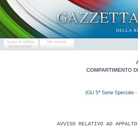
Avviso di rettifica
Atti correlati
Errata corrige
COMPARTIMENTO DEL
a
(GU 5
Serie Speciale - 
    AVVISO RELATIVO AD APPALTO