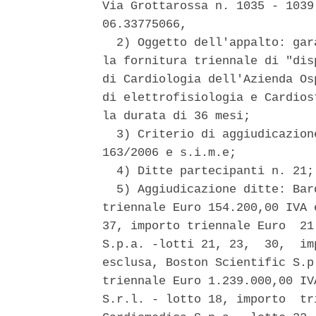
Via Grottarossa n. 1035 - 1039
06.33775066, 

  2) Oggetto dell'appalto: gar
la fornitura triennale di "dis
di Cardiologia dell'Azienda Os
di elettrofisiologia e Cardios
la durata di 36 mesi; 

  3) Criterio di aggiudicazion
163/2006 e s.i.m.e; 

  4) Ditte partecipanti n. 21; 
  5) Aggiudicazione ditte: Bar
triennale Euro 154.200,00 IVA 
37, importo triennale Euro  21
S.p.a. -lotti 21, 23,  30,  im
esclusa, Boston Scientific S.p
triennale Euro 1.239.000,00 IV
S.r.l. - lotto 18, importo  tr