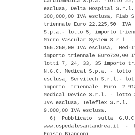
Cardiomedica S.p.a. -lotto 22,
esclusa, Delta Hospital S.r.l.
300,000,00 IVA esclusa, Fiab S
triennale Euro 22.225,50  IVA 
S.p.a.- lotto 5, importo trien
Micro Vascular System S.r.l. -
155.250,00 IVA esclusa,  Med-I
importo triennale Euro720,00 I
lotti 7, 24, 33, 35 importo tr
N.G.C. Medical S.p.a. - lotto 
esclusa, Servitech S.r.l.- lot
importo  triennale  Euro  2.91
Medical Device S.r.l. - lotto 
IVA esclusa, Teleflex S.r.l.  
9.000,00 IVA esclusa. 

  6)  Pubblicato  sulla  G.U.C
www.ospedalesantandrea.it  -  
Egisto Bianconi. 
