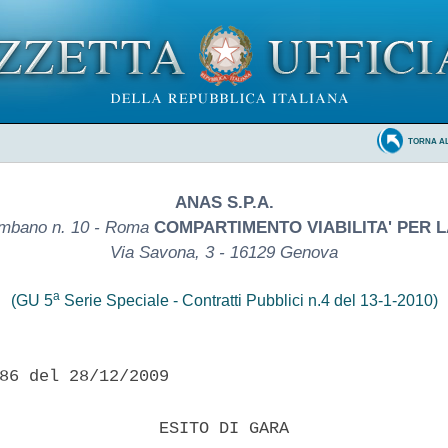
TORNA A
ANAS S.P.A.
mbano n. 10 - Roma
COMPARTIMENTO VIABILITA' PER L
Via Savona, 3 - 16129 Genova
a
(GU 5
Serie Speciale - Contratti Pubblici n.4 del 13-1-2010)
86 del 28/12/2009

                ESITO DI GARA 
