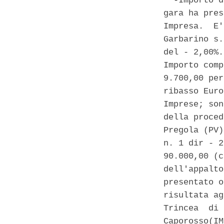
  -Importo d
gara ha pres
Impresa.  E'
Garbarino s.
del - 2,00%.
Importo comp
9.700,00 per
ribasso Euro
Imprese; son
della proced
Pregola (PV)
n. 1 dir - 2
90.000,00 (c
dell'appalto
presentato o
risultata ag
Trincea  di 
Caporosso(IM