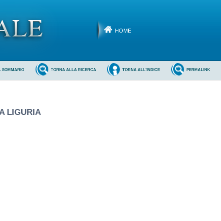
HOME
L SOMMARIO
TORNA ALLA RICERCA
TORNA ALL'INDICE
PERMALINK
A LIGURIA