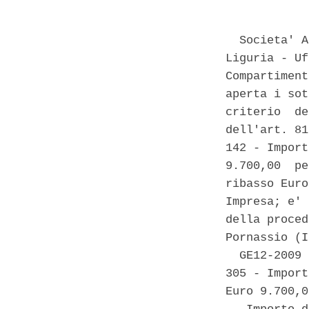
  Societa' A
Liguria - Uf
Compartiment
aperta i sot
criterio  de
dell'art. 81
142 - Import
9.700,00  pe
ribasso Euro
Impresa; e' 
della proced
Pornassio (I
  GE12-2009 
305 - Import
Euro 9.700,0