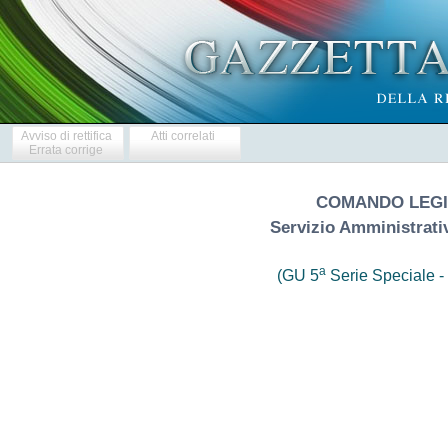
Avviso di rettifica
Atti correlati
Errata corrige
COMANDO LEGIO
Servizio Amministrati
a
(GU 5
Serie Speciale - 
                       