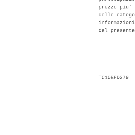
prezzo piu' 
delle catego
informazioni
del presente
            
            