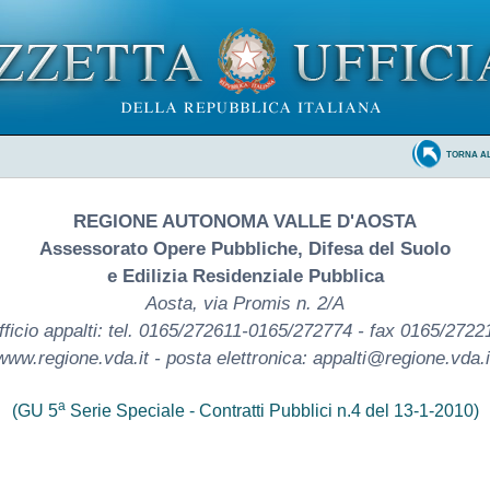
TORNA A
REGIONE AUTONOMA VALLE D'AOSTA
Assessorato Opere Pubbliche, Difesa del Suolo
e Edilizia Residenziale Pubblica
Aosta, via Promis n. 2/A
fficio appalti: tel. 0165/272611-0165/272774 - fax 0165/2722
www.regione.vda.it - posta elettronica: appalti@regione.vda.i
a
(GU 5
Serie Speciale - Contratti Pubblici n.4 del 13-1-2010)