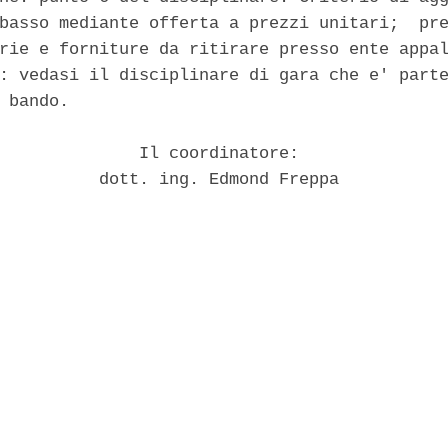
basso mediante offerta a prezzi unitari;  pre
rie e forniture da ritirare presso ente appal
: vedasi il disciplinare di gara che e' parte
 bando. 

              Il coordinatore: 

          dott. ing. Edmond Freppa 
