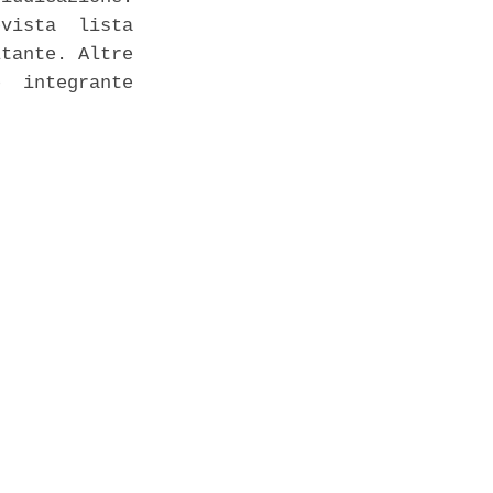
vista  lista

tante. Altre

  integrante
