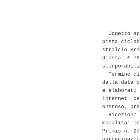
            
  Oggetto ap
pista ciclab
stralcio Bri
d'asta: € 78
scorporabili
  Termine di
dalla data d
e elaborati 
internet  de
oneroso, pre
  Ricezione 
modalita' in
Promis n. 2/
partecipazio