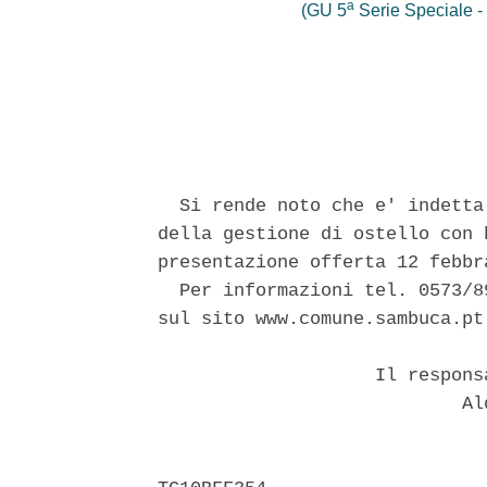
a
(GU 5
Serie Speciale - 
                               
  Si rende noto che e' indetta
della gestione di ostello con 
presentazione offerta 12 febbra
  Per informazioni tel. 0573/8
sul sito www.comune.sambuca.pt.
                    Il respons
                            Ald