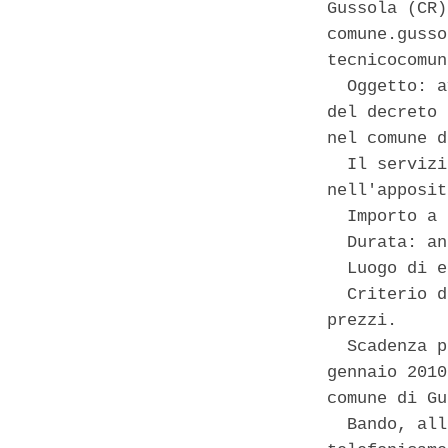
Gussola (CR)
comune.gusso
tecnicocomun
  Oggetto: a
del decreto 
nel comune d
  Il servizi
nell'apposit
  Importo a 
  Durata: an
  Luogo di e
  Criterio d
prezzi. 

  Scadenza p
gennaio 2010
comune di Gu
  Bando, all