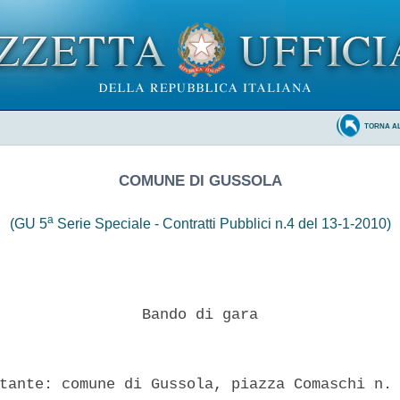
TORNA A
COMUNE DI GUSSOLA
a
(GU 5
Serie Speciale - Contratti Pubblici n.4 del 13-1-2010)
                Bando di gara 

tante: comune di Gussola, piazza Comaschi n. 