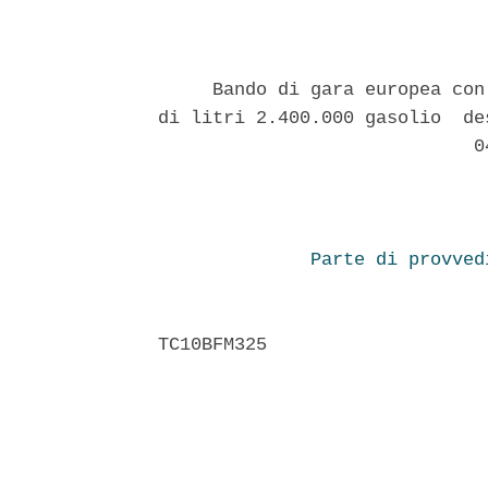
     Bando di gara europea con
di litri 2.400.000 gasolio  de
                             04
Parte di provved