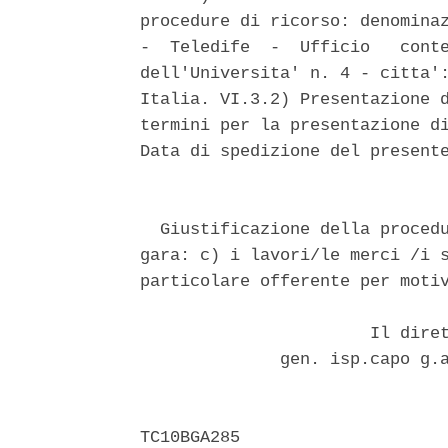
procedure di ricorso: denominaz
-  Teledife  -  Ufficio   conte
dell'Universita' n. 4 - citta':
Italia. VI.3.2) Presentazione d
termini per la presentazione di
Data di spedizione del presente
                               
  Giustificazione della procedu
gara: c) i lavori/le merci /i s
particolare offerente per motiv
                       Il diret
              gen. isp.capo g.a