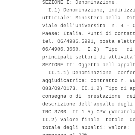
SEZIONE I: Denominazione. 

  I.1) Denominazione, indirizzi
ufficiale: Ministero della  Dif
viale dell'Universita' n. 4 - C
Paese: Italia. Punti di contatt
tel. 06/4986.5991, posta elettr
06/4986.3668.  I.2)  Tipo   di 
principali settori di attivita'
SEZIONE II: Oggetto dell'appalt
  II.1.1) Denominazione  confer
aggiudicatrice: contratto n. 96
083/09/0173. II.1.2) Tipo di ap
consegna o di  prestazione  dei
descrizione dell'appalto degli 
TRC 3700. II.1.5) CPV (Vocabola
II.2) Valore finale  totale  de
totale degli appalti: valore:  