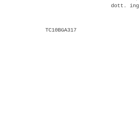
                     dott. ing