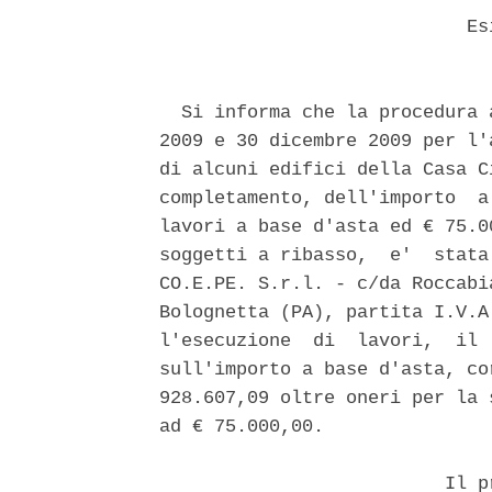
                            Esi
  Si informa che la procedura 
2009 e 30 dicembre 2009 per l'
di alcuni edifici della Casa C
completamento, dell'importo  a
lavori a base d'asta ed € 75.0
soggetti a ribasso,  e'  stata
CO.E.PE. S.r.l. - c/da Roccabi
Bolognetta (PA), partita I.V.A
l'esecuzione  di  lavori,  il 
sull'importo a base d'asta, co
928.607,09 oltre oneri per la 
ad € 75.000,00. 

                          Il pr