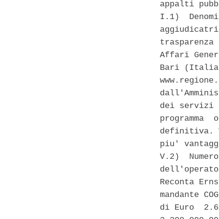
appalti pubb
I.1)  Denomi
aggiudicatri
trasparenza 
Affari Gener
Bari (Italia
www.regione.
dall'Amminis
dei servizi 
programma  o
definitiva. 
piu' vantagg
V.2)  Numero
dell'operato
Reconta Erns
mandante COG
di Euro  2.6