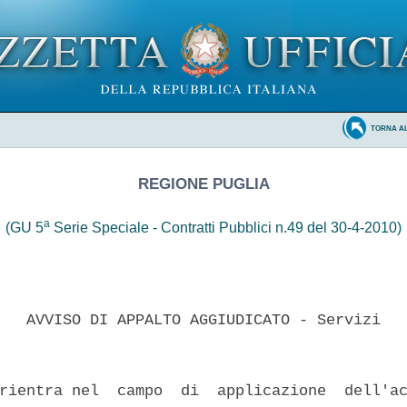
TORNA A
REGIONE PUGLIA
a
(GU 5
Serie Speciale - Contratti Pubblici n.49 del 30-4-2010)
   AVVISO DI APPALTO AGGIUDICATO - Servizi 

rientra nel  campo  di  applicazione  dell'ac