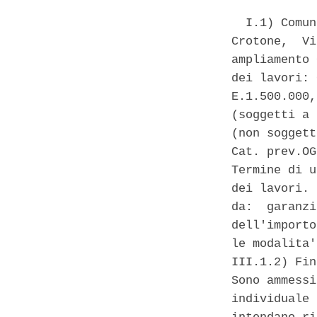
  I.1) Comun
Crotone,  Vi
ampliamento 
dei lavori: 
E.1.500.000,
(soggetti a 
(non soggett
Cat. prev.OG
Termine di u
dei lavori. 
da:  garanzi
dell'importo
le modalita'
III.1.2) Fin
Sono ammessi
individuale 