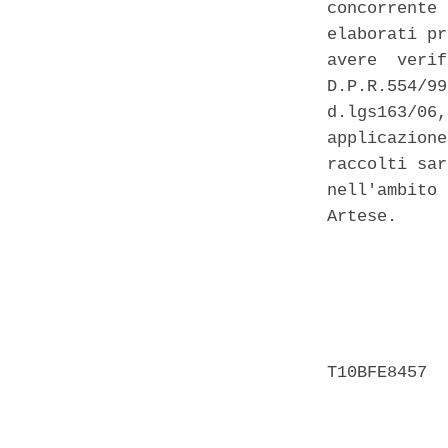
concorrente 
elaborati pr
avere  verif
D.P.R.554/99
d.lgs163/06,
applicazione
raccolti sar
nell'ambito 
Artese. 

            
            