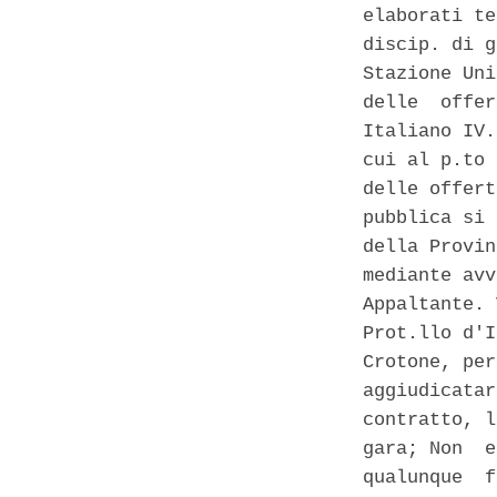
elaborati te
discip. di g
Stazione Uni
delle  offer
Italiano IV.
cui al p.to 
delle offert
pubblica si 
della Provin
mediante avv
Appaltante. 
Prot.llo d'I
Crotone, per
aggiudicatar
contratto, l
gara; Non  e
qualunque  f