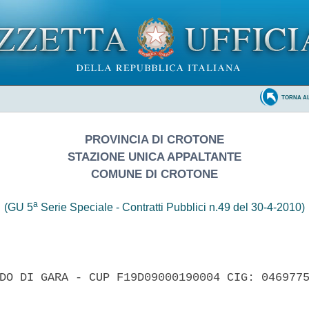
TORNA A
PROVINCIA DI CROTONE
STAZIONE UNICA APPALTANTE
COMUNE DI CROTONE
a
(GU 5
Serie Speciale - Contratti Pubblici n.49 del 30-4-2010)
DO DI GARA - CUP F19D09000190004 CIG: 0469775