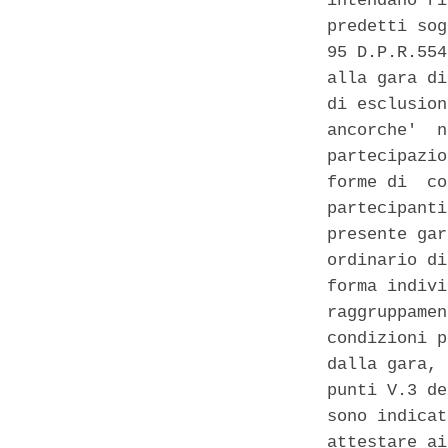
intendano ri
predetti sog
95 D.P.R.554
alla gara di
di esclusion
ancorche'  n
partecipazio
forme di  co
partecipanti
presente gar
ordinario di
forma indivi
raggruppamen
condizioni p
dalla gara, 
punti V.3 de
sono indicat
attestare ai