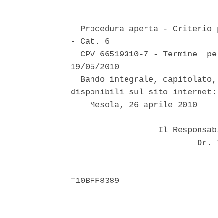
  Procedura aperta - Criterio 
- Cat. 6 

  CPV 66519310-7 - Termine  pe
19/05/2010 

  Bando integrale, capitolato,
disponibili sul sito internet:
    Mesola, 26 aprile 2010 

                  Il Responsab
                          Dr. 