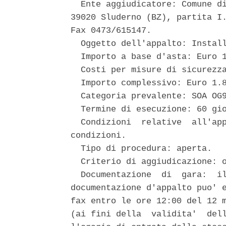
  Ente aggiudicatore: Comune di
39020 Sluderno (BZ), partita I.
Fax 0473/615147. 

  Oggetto dell'appalto: Install
  Importo a base d'asta: Euro 1
  Costi per misure di sicurezza
  Importo complessivo: Euro 1.8
  Categoria prevalente: SOA OG9
  Termine di esecuzione: 60 gio
  Condizioni  relative  all'app
condizioni. 

  Tipo di procedura: aperta. 

  Criterio di aggiudicazione: o
  Documentazione  di  gara:  il
documentazione d'appalto puo' e
fax entro le ore 12:00 del 12 m
(ai fini della  validita'  dell