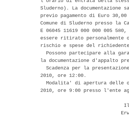
l'orario di entrata della stess
Sluderno). La documentazione sa
previo pagamento di Euro 30,00 
Comune di Sluderno presso la Ca
E 06045 11619 000 000 005 580, 
essere ritirato personalmente o
rischio e spese del richiedente
  Possono partecipare alla gara
la documentazione d'appalto pre
  Scadenza per la presentazione
2010, ore 12:00. 

  Modalita' di apertura delle o
2010, ore 9:00 presso l'ente ag
                             Il
                            Erw