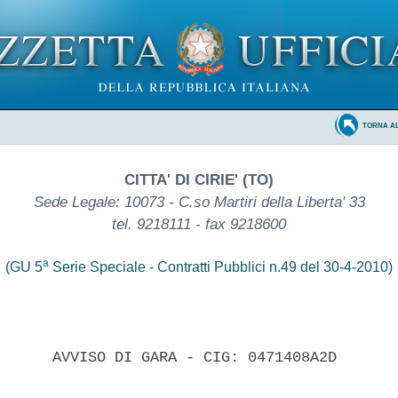
TORNA A
CITTA' DI CIRIE' (TO)
Sede Legale: 10073 - C.so Martiri della Liberta' 33
tel. 9218111 - fax 9218600
a
(GU 5
Serie Speciale - Contratti Pubblici n.49 del 30-4-2010)
      AVVISO DI GARA - CIG: 0471408A2D 
