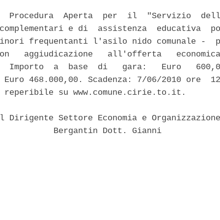
  Procedura  Aperta  per  il  "Servizio  dell
complementari e di  assistenza  educativa  po
inori frequentanti l'asilo nido comunale -  p
on   aggiudicazione   all'offerta   economica
  Importo  a  base  di   gara:   Euro   600,0
 Euro 468.000,00. Scadenza: 7/06/2010 ore  12
 reperibile su www.comune.cirie.to.it. 

l Dirigente Settore Economia e Organizzazione
           Bergantin Dott. Gianni 
