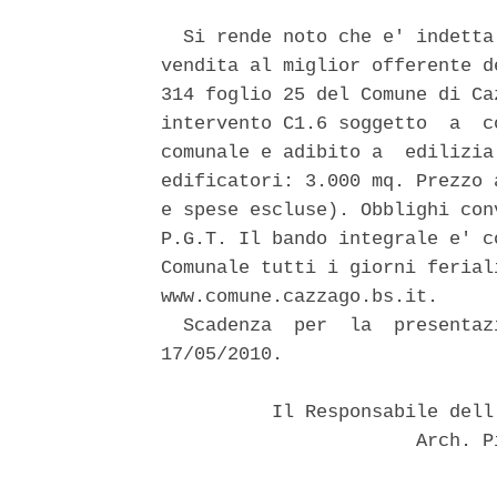
  Si rende noto che e' indetta
vendita al miglior offerente d
314 foglio 25 del Comune di Ca
intervento C1.6 soggetto  a  c
comunale e adibito a  edilizia
edificatori: 3.000 mq. Prezzo 
e spese escluse). Obblighi con
P.G.T. Il bando integrale e' c
Comunale tutti i giorni ferial
www.comune.cazzago.bs.it. 

  Scadenza  per  la  presentaz
17/05/2010. 

          Il Responsabile dell
                       Arch. P