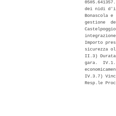
0585.641357.
dei nidi d'i
Bonascola e 
gestione  de
Castelpoggio
integrazione
Importo pres
sicurezza ol
II.3) Durata
gara.  IV.1.
economicamen
IV.3.7) Vinc
Resp.le Proc
            
            