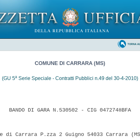
TORNA A
COMUNE DI CARRARA (MS)
a
(GU 5
Serie Speciale - Contratti Pubblici n.49 del 30-4-2010)
   BANDO DI GARA N.530502 - CIG 0472748BFA 

e di Carrara P.zza 2 Guigno 54033 Carrara (MS