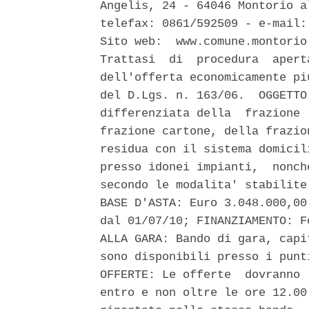
Angelis, 24 - 64046 Montorio a
telefax: 0861/592509 - e-mail:
Sito web:  www.comune.montorio
Trattasi  di  procedura  apert
dell'offerta economicamente pi
del D.Lgs. n. 163/06.  OGGETTO
differenziata della  frazione 
frazione cartone, della frazio
residua con il sistema domicil
presso idonei impianti,  nonch
secondo le modalita' stabilite
BASE D'ASTA: Euro 3.048.000,00
dal 01/07/10; FINANZIAMENTO: F
ALLA GARA: Bando di gara, capi
sono disponibili presso i punt
OFFERTE: Le offerte  dovranno 
entro e non oltre le ore 12.00