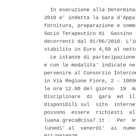
  In esecuzione alla Determina
2010 e' indetta la Gara d'Appa
fornitura, preparazione e somm
Socio Terapeutico di  Gassino 
decorrenti dal 01/06/2010. L'i
stabilito in Euro 4,50 al netto
  Le istanze di partecipazione
e con le modalita' indicate ne
pervenire al Consorzio Interco
in Via Regione Fiore, 2 - 1009
le ore 12.00 del giorno  19  m
Disciplinare  di  gara  ed  il
disponibili sul  sito  interne
possono  essere  richiesti  al
luana.greco@cisa7.it .  Per  e
lunedi' al  venerdi'  ai  nume