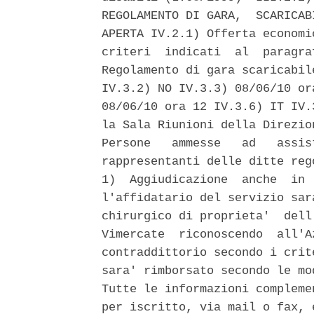
REGOLAMENTO DI GARA,  SCARICAB
APERTA IV.2.1) Offerta economi
criteri  indicati  al  paragra
Regolamento di gara scaricabil
IV.3.2) NO IV.3.3) 08/06/10 or
08/06/10 ora 12 IV.3.6) IT IV.
la Sala Riunioni della Direzio
Persone   ammesse   ad   assis
rappresentanti delle ditte reg
1)  Aggiudicazione  anche  in 
l'affidatario del servizio sar
chirurgico di proprieta'  dell
Vimercate  riconoscendo  all'A
contraddittorio secondo i crit
sara' rimborsato secondo le mo
Tutte le informazioni compleme
per iscritto, via mail o fax, 