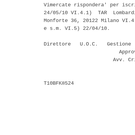
Vimercate rispondera' per iscr
24/05/10 VI.4.1)  TAR  Lombard
Monforte 36, 20122 Milano VI.4
e s.m. VI.5) 22/04/10. 

Direttore   U.O.C.   Gestione 
                         Appro
                       Avv. Cr