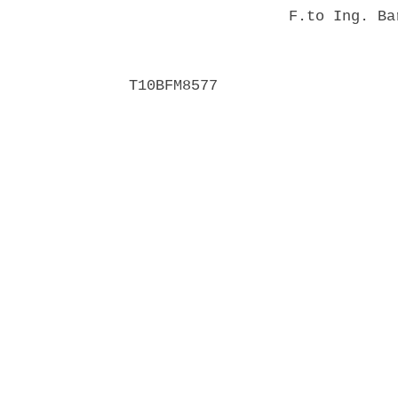
                  F.to Ing. Ba