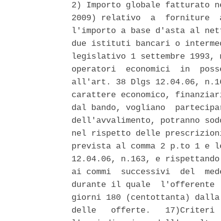
2) Importo globale fatturato n
2009) relativo  a  forniture  
l'importo a base d'asta al net
due istituti bancari o interme
legislativo 1 settembre 1993, 
operatori  economici  in  poss
all'art. 38 Dlgs 12.04.06, n.1
carattere economico, finanziar
dal bando, vogliano  partecipa
dell'avvalimento, potranno sod
nel rispetto delle prescrizion
prevista al comma 2 p.to 1 e l
12.04.06, n.163, e rispettando
ai commi  successivi  del  med
durante il quale  l'offerente 
giorni 180 (centottanta) dalla
delle   offerte.   17)Criteri 